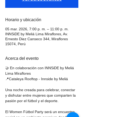
Horario y ubicación
05 mar. 2026, 7:00 p. m. – 11:00 p. m.
INNSiDE by Meliá Lima Miraflores, Av.
Ernesto Diez Canseco 344, Miraflores
15074, Perú
Acerca del evento
🤝 En colaboración con INNSiDE by Meliá 
Lima Miraflores
📍Cataleya Rooftop - Innside by Meliá
Una noche creada para celebrar, conectar 
y disfrutar entre mujeres que comparten la 
pasión por el fútbol y el deporte.
El Women Fútbol Party será un encuentro 