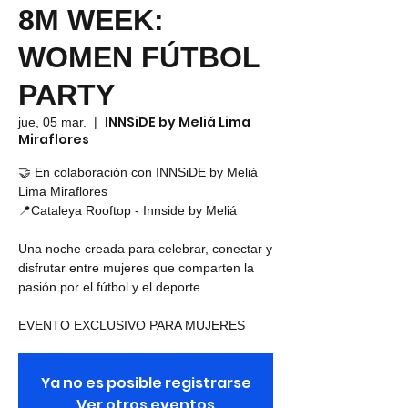
8M WEEK:
WOMEN FÚTBOL
PARTY
INNSiDE by Meliá Lima
jue, 05 mar.
  |  
Miraflores
🤝 En colaboración con INNSiDE by Meliá
Lima Miraflores
📍Cataleya Rooftop - Innside by Meliá
Una noche creada para celebrar, conectar y
disfrutar entre mujeres que comparten la
pasión por el fútbol y el deporte.
EVENTO EXCLUSIVO PARA MUJERES
Ya no es posible registrarse
Ver otros eventos