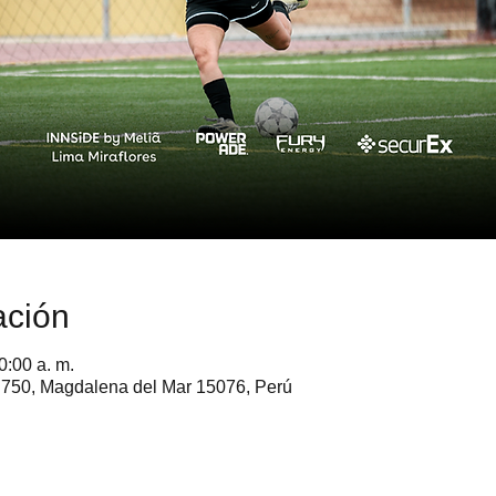
ación
0:00 a. m.
to 750, Magdalena del Mar 15076, Perú